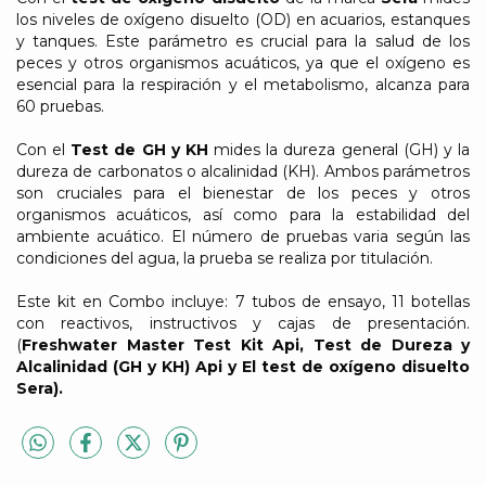
los niveles de oxígeno disuelto (OD) en acuarios, estanques
y tanques. Este parámetro es crucial para la salud de los
peces y otros organismos acuáticos, ya que el oxígeno es
esencial para la respiración y el metabolismo, alcanza para
60 pruebas.
Con el
Test de GH y KH
mides la dureza general (GH) y la
dureza de carbonatos o alcalinidad (KH). Ambos parámetros
son cruciales para el bienestar de los peces y otros
organismos acuáticos, así como para la estabilidad del
ambiente acuático. El número de pruebas varia según las
condiciones del agua, la prueba se realiza por titulación.
Este kit en Combo incluye: 7 tubos de ensayo, 11 botellas
con reactivos, instructivos y cajas de presentación.
(
Freshwater Master Test Kit Api, Test de Dureza y
Alcalinidad (GH y KH) Api y El test de oxígeno disuelto
Sera).