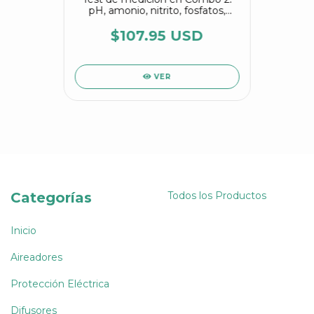
pH, amonio, nitrito, fosfatos,
dureza, alcalinidad y oxígeno
disuelto
$107.95 USD
VER
Categorías
Todos los Productos
Inicio
Aireadores
Protección Eléctrica
Difusores