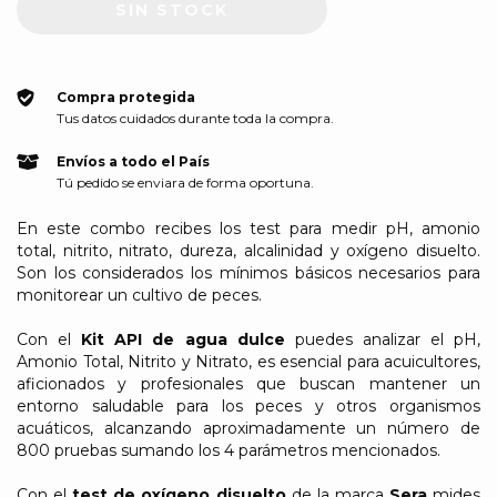
Compra protegida
Tus datos cuidados durante toda la compra.
Envíos a todo el País
Tú pedido se enviara de forma oportuna.
En este combo recibes los test para medir pH, amonio
total, nitrito, nitrato, dureza, alcalinidad y oxígeno disuelto.
Son los considerados los mínimos básicos necesarios para
monitorear un cultivo de peces.
Con el
Kit API de agua dulce
puedes analizar el pH,
Amonio Total, Nitrito y Nitrato, es esencial para acuicultores,
aficionados y profesionales que buscan mantener un
entorno saludable para los peces y otros organismos
acuáticos, alcanzando aproximadamente un número de
800 pruebas sumando los 4 parámetros mencionados.
Con el
test de oxígeno disuelto
de la marca
Sera
mides