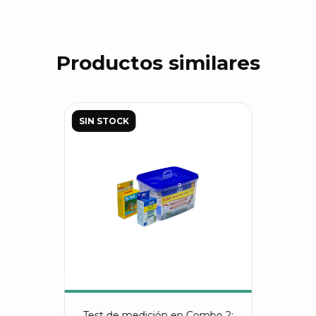
Productos similares
SIN STOCK
Test de medición en Combo 2: