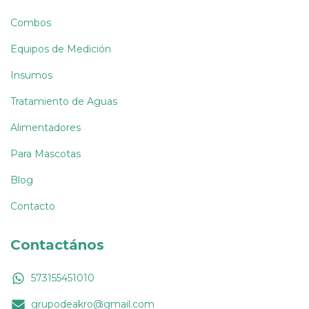
Combos
Equipos de Medición
Insumos
Tratamiento de Aguas
Alimentadores
Para Mascotas
Blog
Contacto
Contactános
573155451010
grupodeakro@gmail.com