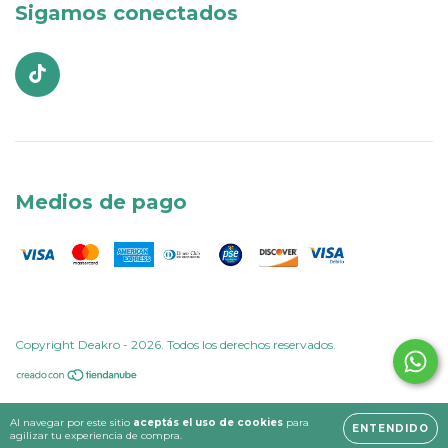
Sigamos conectados
Medios de pago
Copyright Deakro - 2026. Todos los derechos reservados.
Al navegar por este sitio
aceptás el uso de cookies
para
ENTENDIDO
agilizar tu experiencia de compra.