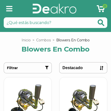
0
Inicio
>
Combos
>
Blowers En Combo
Blowers En Combo
Filtrar