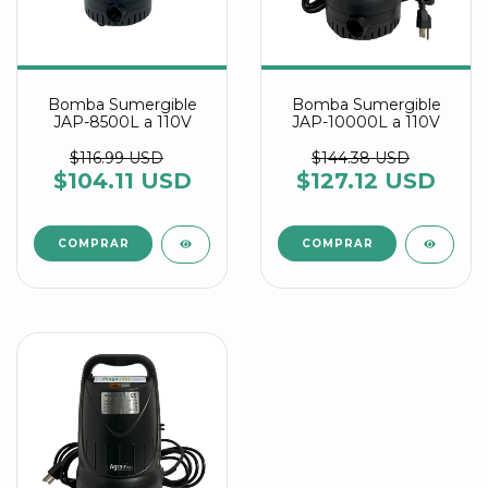
Bomba Sumergible
Bomba Sumergible
JAP-8500L a 110V
JAP-10000L a 110V
$116.99 USD
$144.38 USD
$104.11 USD
$127.12 USD