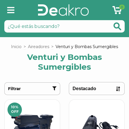
0
Inicio
>
Aireadores
>
Venturi y Bombas Sumergibles
Venturi y Bombas
Sumergibles
Filtrar
10
%
OFF