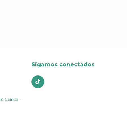
Sigamos conectados
io Coinca -