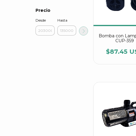
Precio
Desde
Hasta
Bomba con Lamp
CUP-359
$87.45 U