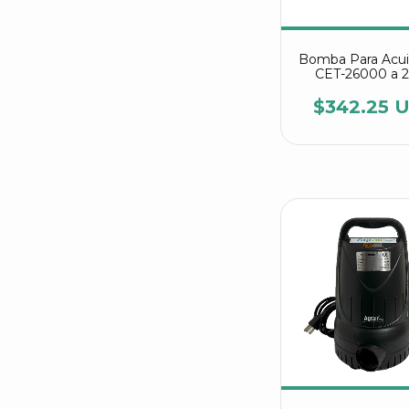
Bomba Para Acui
CET-26000 a 
$342.25 