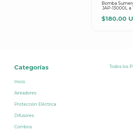
Bomba Sumerg
JAP-13000L a 
$180.00 
Categorías
Todos los 
Inicio
Aireadores
Protección Eléctrica
Difusores
Combos