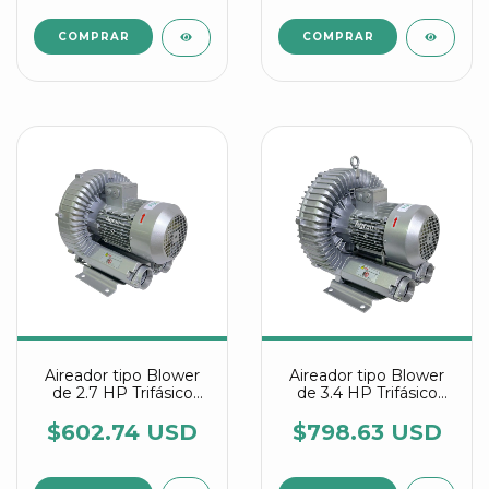
Aireador tipo Blower
Aireador tipo Blower
de 2.7 HP Trifásico
de 3.4 HP Trifásico
referencia 2RB 510
referencia 2RB 710
7AW26
7AW16
$602.74 USD
$798.63 USD