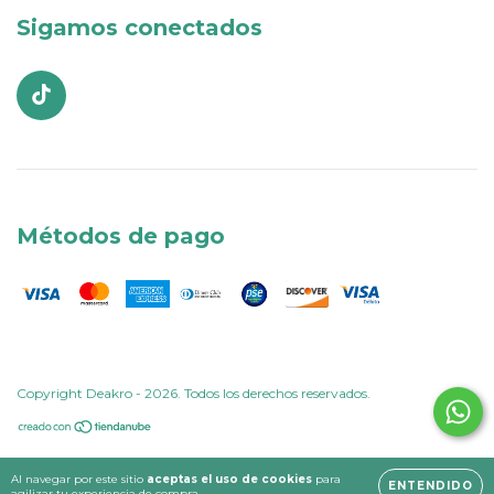
Sigamos conectados
Métodos de pago
Copyright Deakro - 2026. Todos los derechos reservados.
Al navegar por este sitio
aceptas el uso de cookies
para
ENTENDIDO
agilizar tu experiencia de compra.