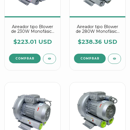
Aireador tipo Blower
Aireador tipo Blower
de 230W Monofásico
de 280W Monofásico
referencia 2RB 010
referencia 2RB 110
7AV15
7AV15
$223.01 USD
$238.36 USD