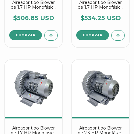
Aireador tipo Blower
Aireador tipo Blower
de 1.7 HP Monofásico
de 1.7 HP Monofásico
referencia 2RB 410
referencia 2RB 510
7AV25
7AA11
$506.85 USD
$534.25 USD
Aireador tipo Blower
Aireador tipo Blower
de 1.7 HP Monofásico
de 2.3 HP Monofásico