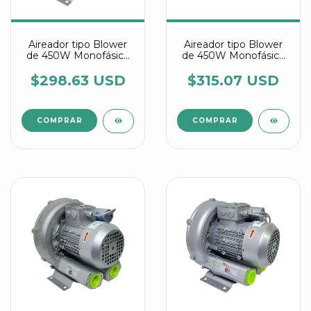
Aireador tipo Blower
Aireador tipo Blower
de 450W Monofásico
de 450W Monofásico
referencia 2RB 210
referencia 2RB 230
7AV15
7AV15
$298.63 USD
$315.07 USD