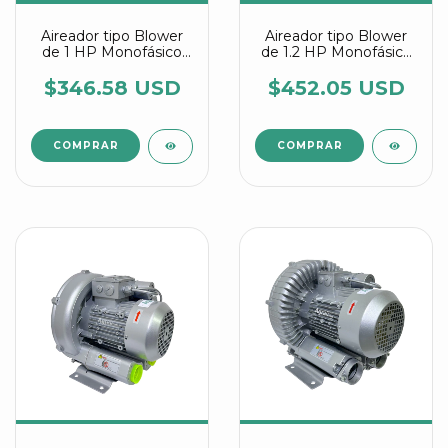
Aireador tipo Blower
Aireador tipo Blower
de 1 HP Monofásico
de 1.2 HP Monofásico
referencia 2RB 310
referencia 2RB 410
7AV15
7AV15
$346.58 USD
$452.05 USD