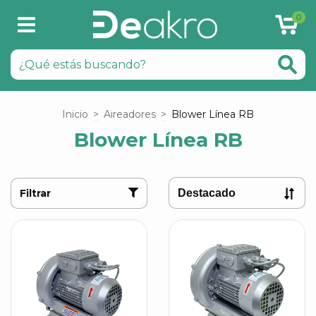
0
Inicio
>
Aireadores
>
Blower Línea RB
Blower Línea RB
Filtrar