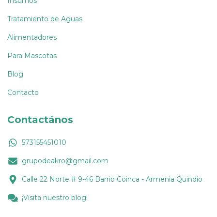
Insumos
Tratamiento de Aguas
Alimentadores
Para Mascotas
Blog
Contacto
Contactános
573155451010
grupodeakro@gmail.com
Calle 22 Norte # 9-46 Barrio Coinca - Armenia Quindio
¡Visita nuestro blog!