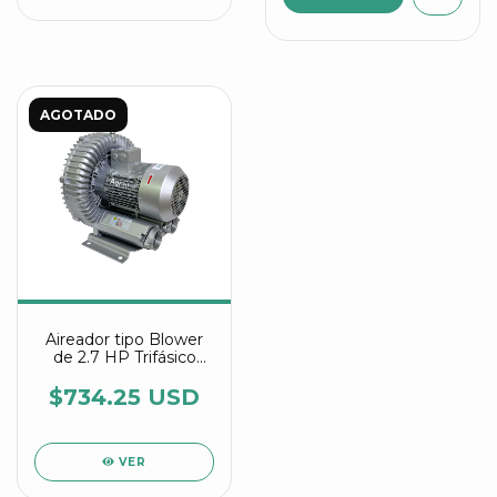
AGOTADO
Aireador tipo Blower
de 2.7 HP Trifásico
referencia 2RB 610
7AW06
$734.25 USD
VER