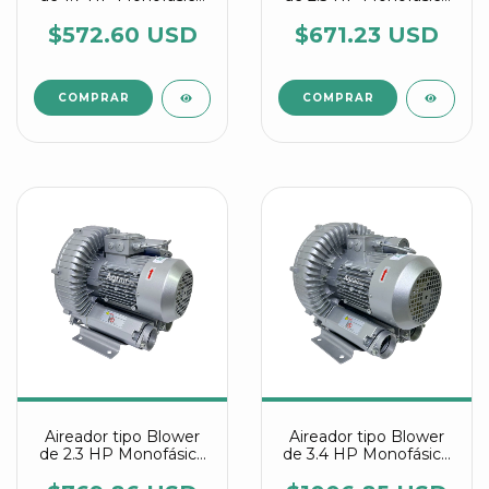
referencia 2RB 510
referencia 2RB 510
7AV15
7AV26
$572.60 USD
$671.23 USD
Aireador tipo Blower
Aireador tipo Blower
de 2.3 HP Monofásico
de 3.4 HP Monofásico
referencia 2RB 510
referencia 2RB 710