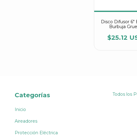
Disco Difusor 6
Burbuja Gru
$25.12 U
Categorías
Todos los 
Inicio
Aireadores
Protección Eléctrica