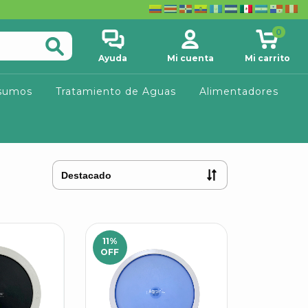
0
Ayuda
Mi cuenta
Mi carrito
sumos
Tratamiento de Aguas
Alimentadores
11
%
OFF