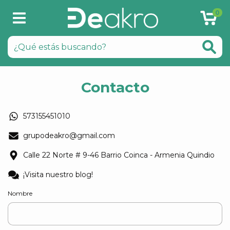
0
Contacto
573155451010
grupodeakro@gmail.com
Calle 22 Norte # 9-46 Barrio Coinca - Armenia Quindio
¡Visita nuestro blog!
Nombre