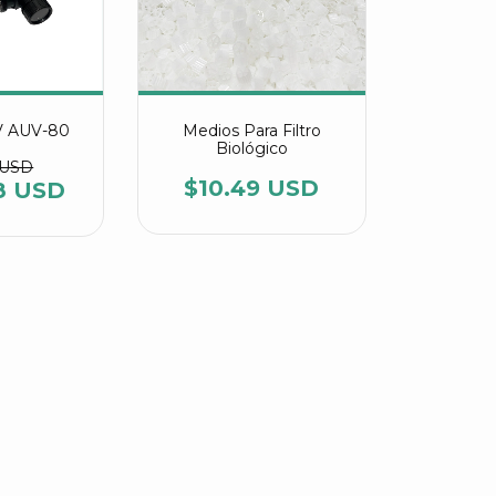
V AUV-80
Medios Para Filtro
Biológico
 USD
$10.49 USD
8 USD