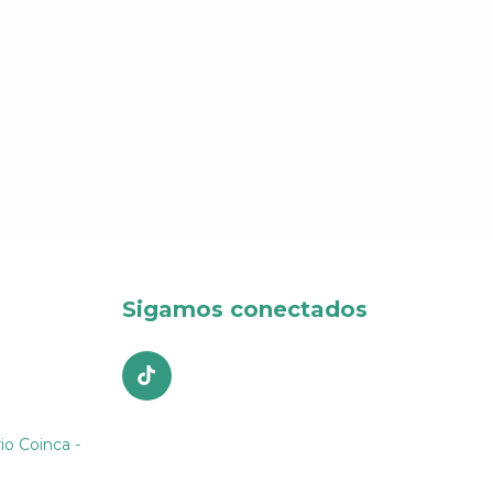
Sigamos conectados
io Coinca -