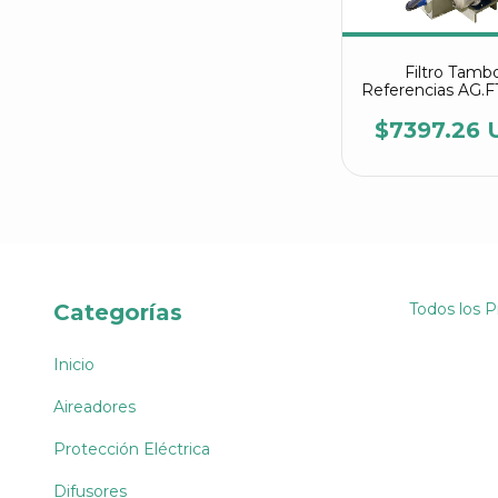
Filtro Tamb
Referencias AG.F
AG.FT 200
$7397.26 
Categorías
Todos los 
Inicio
Aireadores
Protección Eléctrica
Difusores