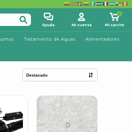
0
Ayuda
Mi cuenta
Mi carrito
sumos
Tratamiento de Aguas
Alimentadores