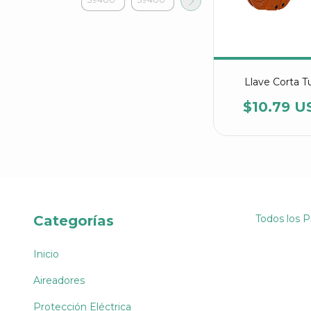
Llave Corta T
$10.79 U
Categorías
Todos los 
Inicio
Aireadores
Protección Eléctrica