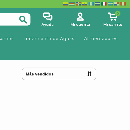
0
Ayuda
Mi cuenta
Mi carrito
sumos
Tratamiento de Aguas
Alimentadores