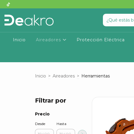
Inicio
Aireadores
Protección Eléctrica
Inicio
>
Aireadores
>
Herramientas
Filtrar por
Precio
Desde
Hasta