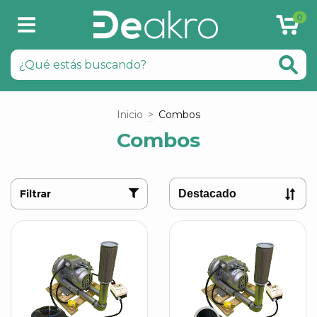
0
Inicio
>
Combos
Combos
Filtrar