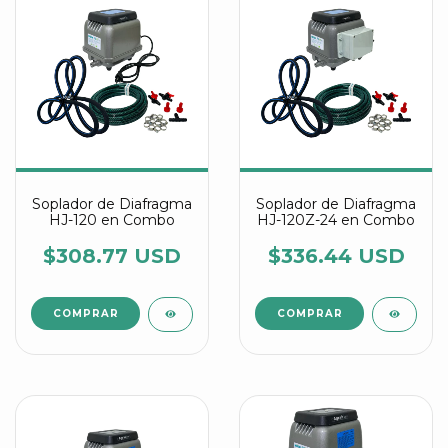
Soplador de Diafragma
Soplador de Diafragma
HJ-120 en Combo
HJ-120Z-24 en Combo
$308.77 USD
$336.44 USD