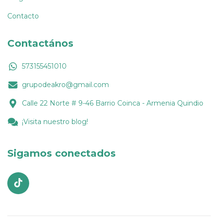
Contacto
Contactános
573155451010
grupodeakro@gmail.com
Calle 22 Norte # 9-46 Barrio Coinca - Armenia Quindio
¡Visita nuestro blog!
Sigamos conectados