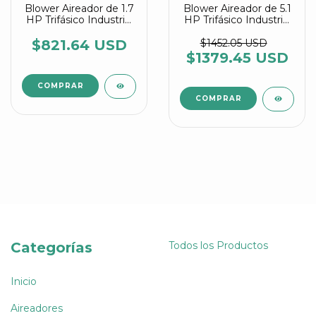
Blower Aireador de 1.7
Blower Aireador de 5.1
HP Trifásico Industrial
HP Trifásico Industrial
referencia 4RB 410
referencia 4RB 610
0AW16-7
0AW36-8
$821.64 USD
$1452.05 USD
$1379.45 USD
Categorías
Todos los Productos
Inicio
Aireadores