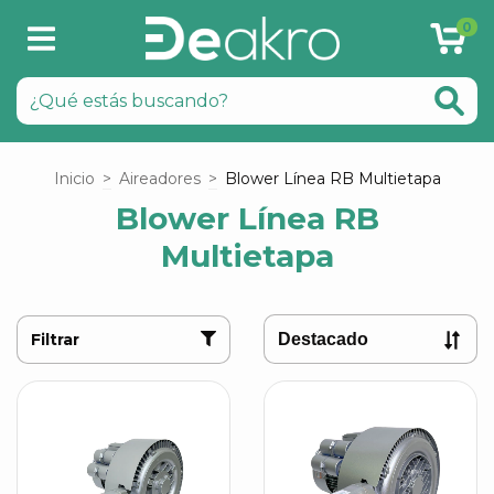
0
Inicio
>
Aireadores
>
Blower Línea RB Multietapa
Blower Línea RB
Multietapa
Filtrar