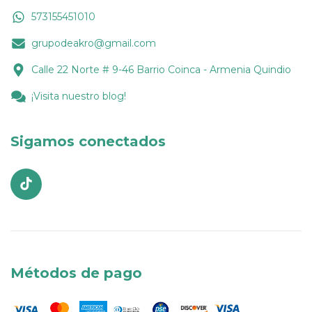
573155451010
grupodeakro@gmail.com
Calle 22 Norte # 9-46 Barrio Coinca - Armenia Quindio
¡Visita nuestro blog!
Sigamos conectados
Métodos de pago