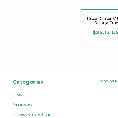
Disco Difusor 6
Burbuja Gru
$25.12 U
Categorías
Todos los 
Inicio
Aireadores
Protección Eléctrica