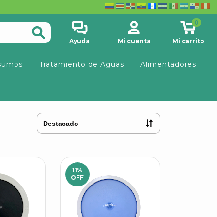
0
Ayuda
Mi cuenta
Mi carrito
sumos
Tratamiento de Aguas
Alimentadores
11
%
OFF