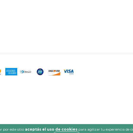
 por este sitio
aceptás el uso de cookies
para agilizar tu experiencia de 