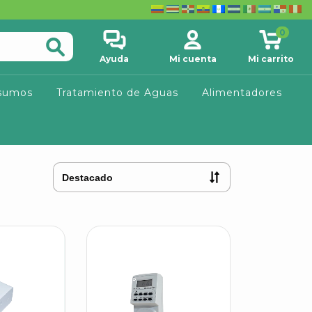
0
Ayuda
Mi cuenta
Mi carrito
sumos
Tratamiento de Aguas
Alimentadores