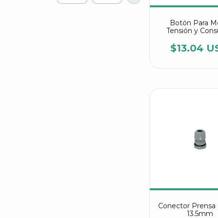
Botón Para M
Tensión y Con
$13.04 U
Conector Prensa
13.5mm