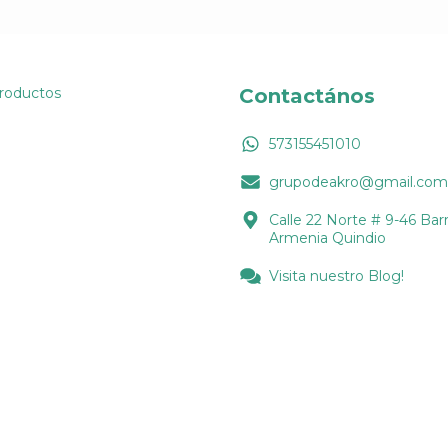
Productos
Contactános
573155451010
grupodeakro@gmail.com
Calle 22 Norte # 9-46 Barr
Armenia Quindio
Visita nuestro Blog!