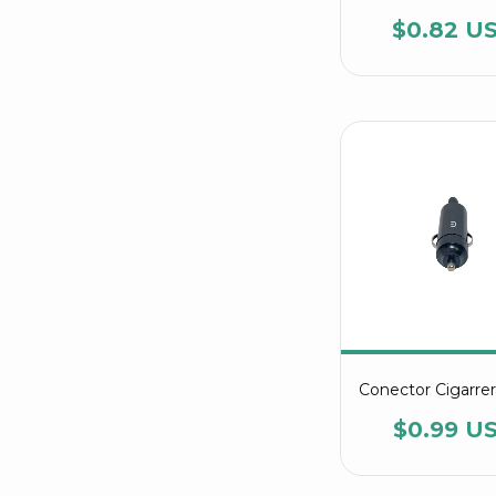
$0.82 U
Conector Cigarrer
$0.99 U