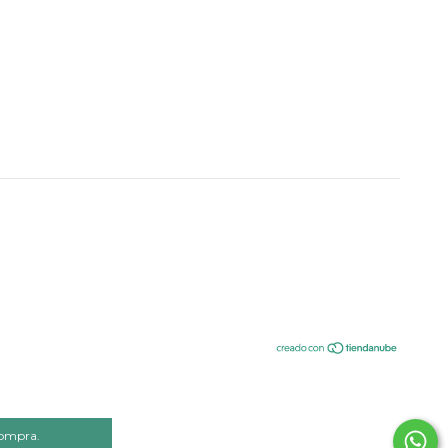
compra.