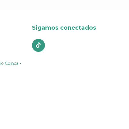
Sigamos conectados
io Coinca -