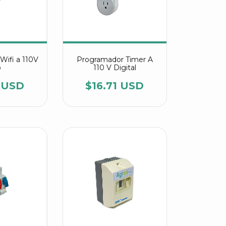
Wifi a 110V
Programador Timer A
o
110 V Digital
1 USD
$16.71 USD