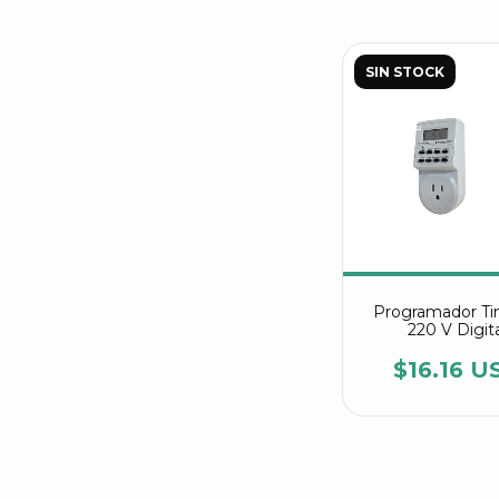
SIN STOCK
Programador Ti
220 V Digit
$16.16 U