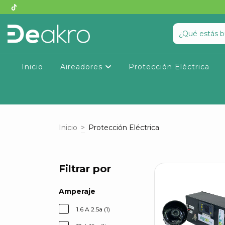
Inicio
Aireadores
Protección Eléctrica
Inicio
>
Protección Eléctrica
Filtrar por
Amperaje
1.6 A 2.5a (1)