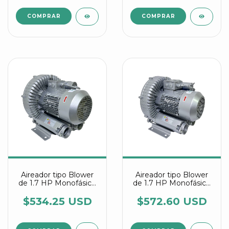
Aireador tipo Blower
Aireador tipo Blower
de 1.7 HP Monofásico
de 1.7 HP Monofásico
referencia 2RB 510
referencia 2RB 510
7AA11
7AV15
$534.25 USD
$572.60 USD