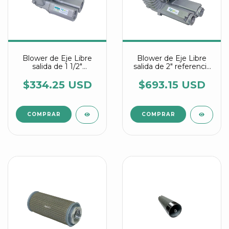
Blower de Eje Libre
Blower de Eje Libre
salida de 1 1/2"
salida de 2" referencia
referencia 2RB 413
2RB 713 1WD99
1WD99
$334.25 USD
$693.15 USD