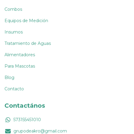
Combos
Equipos de Medición
Insumos
Tratamiento de Aguas
Alimentadores
Para Mascotas
Blog
Contacto
Contactános
573155451010
grupodeakro@gmail.com