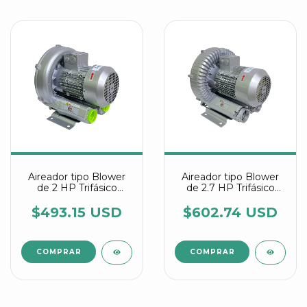
Aireador tipo Blower
Aireador tipo Blower
de 2 HP Trifásico
de 2.7 HP Trifásico
referencia 2RB 410
referencia 2RB 510
7AW26
7AW26
$493.15 USD
$602.74 USD