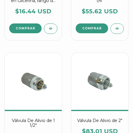
en Glicerina, rango de
1/4"
0 a 15 PSI.
$16.44 USD
$55.62 USD
Válvula De Alivio de 1
Válvula De Alivio de 2"
1/2"
$83.01 USD