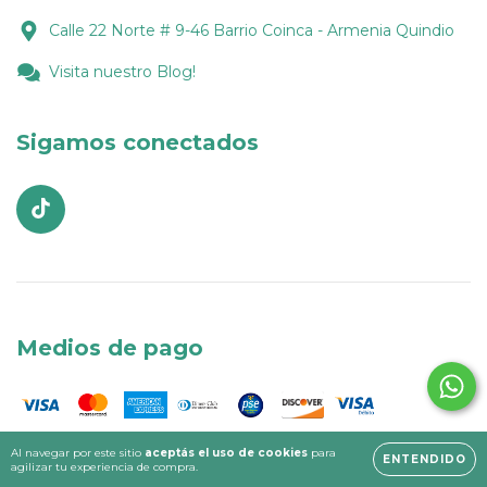
Calle 22 Norte # 9-46 Barrio Coinca - Armenia Quindio
Visita nuestro Blog!
Sigamos conectados
Medios de pago
Al navegar por este sitio
aceptás el uso de cookies
para
ENTENDIDO
agilizar tu experiencia de compra.