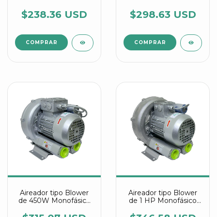
referencia 2RB 110
referencia 2RB 210
7AV15
7AV15
$238.36 USD
$298.63 USD
Aireador tipo Blower
Aireador tipo Blower
de 450W Monofásico
de 1 HP Monofásico
referencia 2RB 230
referencia 2RB 310
7AV15
7AV15