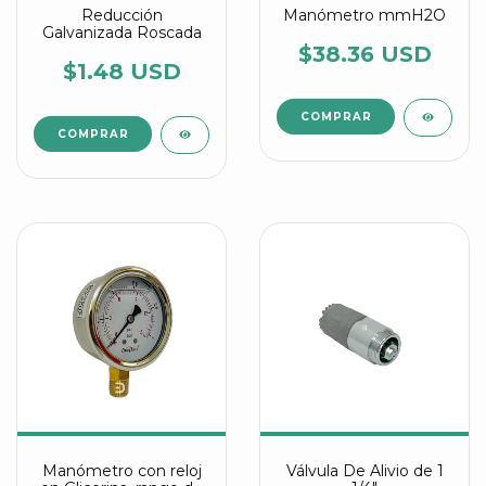
Reducción
Manómetro mmH2O
Galvanizada Roscada
$38.36 USD
$1.48 USD
COMPRAR
Manómetro con reloj
Válvula De Alivio de 1