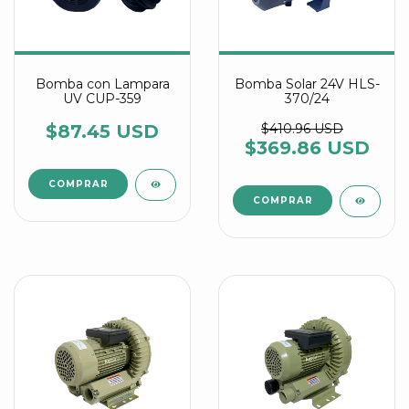
Bomba con Lampara
Bomba Solar 24V HLS-
UV CUP-359
370/24
$87.45 USD
$410.96 USD
$369.86 USD