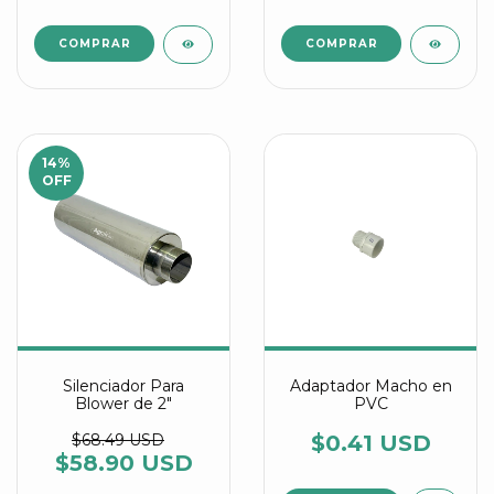
14
%
OFF
Silenciador Para
Adaptador Macho en
Blower de 2"
PVC
$68.49 USD
$0.41 USD
$58.90 USD