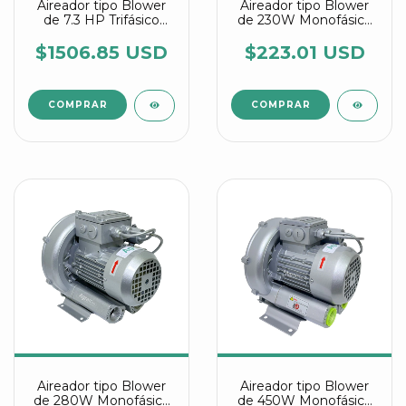
Aireador tipo Blower
Aireador tipo Blower
de 7.3 HP Trifásico
de 230W Monofásico
referencia HG 5500 C2
referencia 2RB 010
Agrair
7AV15
$1506.85 USD
$223.01 USD
Aireador tipo Blower
Aireador tipo Blower
de 280W Monofásico
de 450W Monofásico