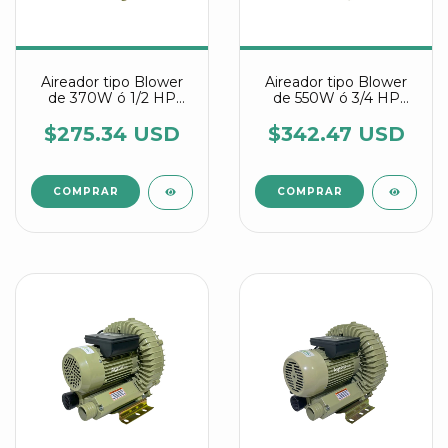
Aireador tipo Blower
Aireador tipo Blower
de 370W ó 1/2 HP
de 550W ó 3/4 HP
referencia HG 370 C
referencia HG 550 C
Agrair
Agrair
$275.34 USD
$342.47 USD