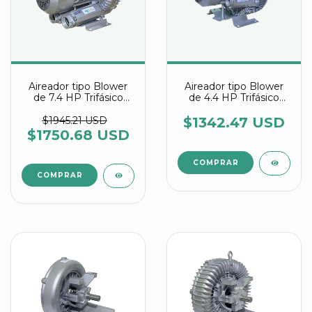
Aireador tipo Blower
Aireador tipo Blower
de 7.4 HP Trifásico
de 4.4 HP Trifásico
Referencia PG-5500 D
Referencia SG-3000 S
$1945.21 USD
$1342.47 USD
$1750.68 USD