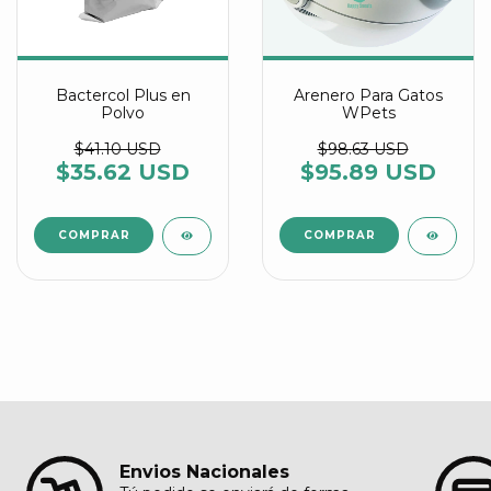
Bactercol Plus en
Arenero Para Gatos
Polvo
WPets
$41.10 USD
$98.63 USD
$35.62 USD
$95.89 USD
COMPRAR
Envios Nacionales