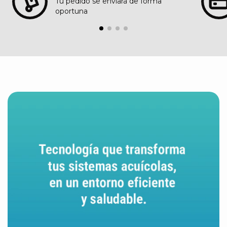
Tú pedido se enviará de forma
oportuna