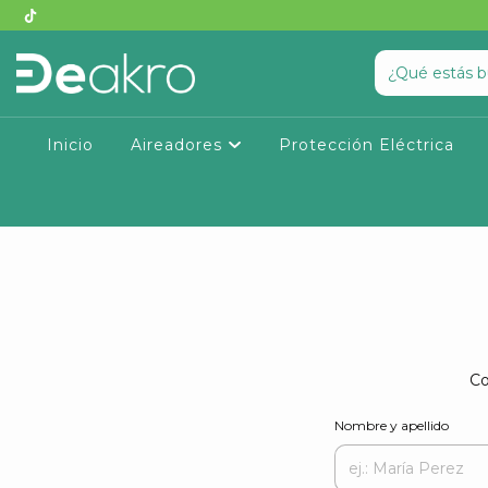
Inicio
Aireadores
Protección Eléctrica
Co
Nombre y apellido