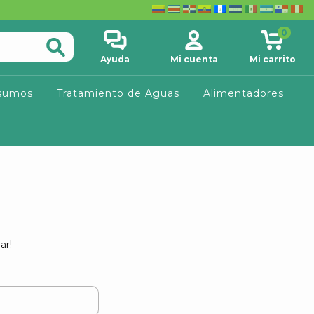
0
Ayuda
Mi cuenta
Mi carrito
sumos
Tratamiento de Aguas
Alimentadores
ar!