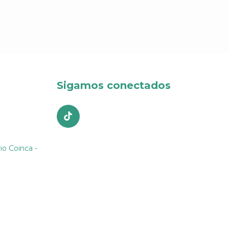
Sigamos conectados
io Coinca -