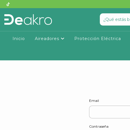
Inicio
Aireadores
Protección Eléctrica
Email
Contraseña