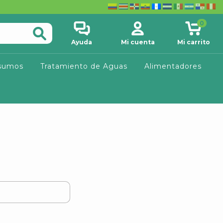
0
Ayuda
Mi cuenta
Mi carrito
sumos
Tratamiento de Aguas
Alimentadores