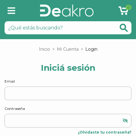
0
Inicio
>
Mi Cuenta
>
Login
Iniciá sesión
Email
Contraseña
¿Olvidaste tu contraseña?