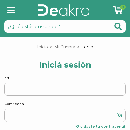
0
Inicio
>
Mi Cuenta
>
Login
Iniciá sesión
Email
Contraseña
¿Olvidaste tu contraseña?