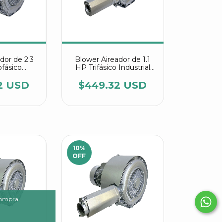
dor de 2.3
Blower Aireador de 1.1
fásico
HP Trifásico Industrial
ultietapa
Multietapa referencia
 2RB 420
2RB 220 7AW26
2 USD
$449.32 USD
35
10
%
OFF
compra.