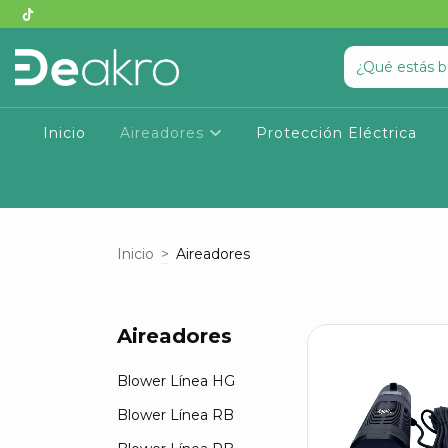
Inicio
Aireadores
Protección Eléctrica
Inicio
>
Aireadores
Aireadores
Blower Línea HG
Blower Línea RB