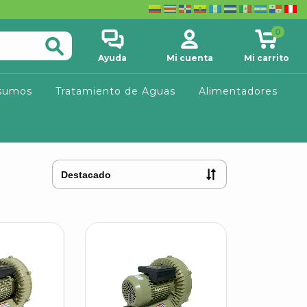
0
Ayuda
Mi cuenta
Mi carrito
sumos
Tratamiento de Aguas
Alimentadores