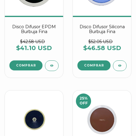
Disco Difusor EPDM
Disco Difusor Silicona
Burbuja Fina
Burbuja Fina
$42.58 USD
$52.05 USD
$41.10 USD
$46.58 USD
COMPRAR
COMPRAR
25
%
OFF