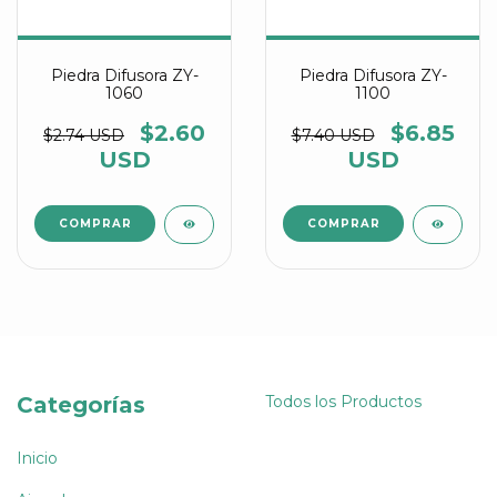
Piedra Difusora ZY-
Piedra Difusora ZY-
1060
1100
$2.60
$6.85
$2.74 USD
$7.40 USD
USD
USD
Categorías
Todos los Productos
Inicio