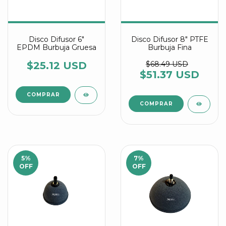
Disco Difusor 6"
Disco Difusor 8" PTFE
EPDM Burbuja Gruesa
Burbuja Fina
$25.12 USD
$68.49 USD
$51.37 USD
5
%
7
%
OFF
OFF