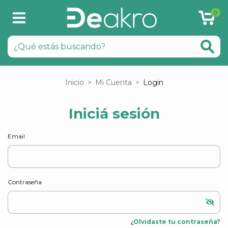
0
Inicio
>
Mi Cuenta
>
Login
Iniciá sesión
Email
Contraseña
¿Olvidaste tu contraseña?