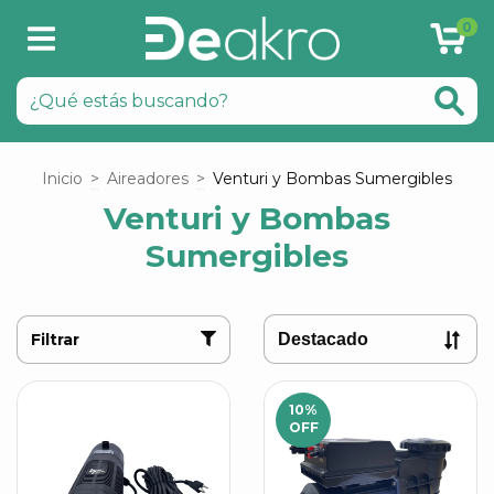
0
Inicio
>
Aireadores
>
Venturi y Bombas Sumergibles
Venturi y Bombas
Sumergibles
Filtrar
10
%
OFF