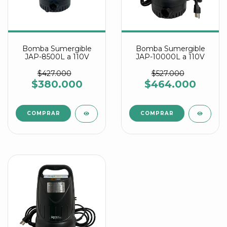
Bomba Sumergible
Bomba Sumergible
JAP-8500L a 110V
JAP-10000L a 110V
$427.000
$527.000
$380.000
$464.000