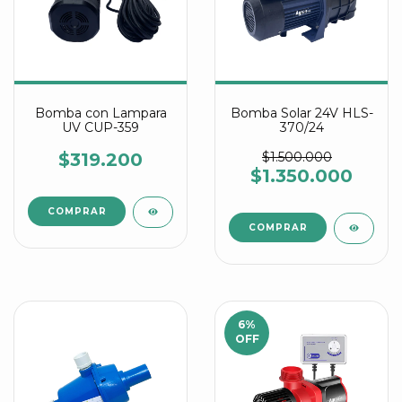
Bomba con Lampara
Bomba Solar 24V HLS-
UV CUP-359
370/24
$319.200
$1.500.000
$1.350.000
6
%
OFF