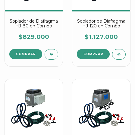
Soplador de Diafragma
Soplador de Diafragma
HJ-80 en Combo
HJ-120 en Combo
$829.000
$1.127.000