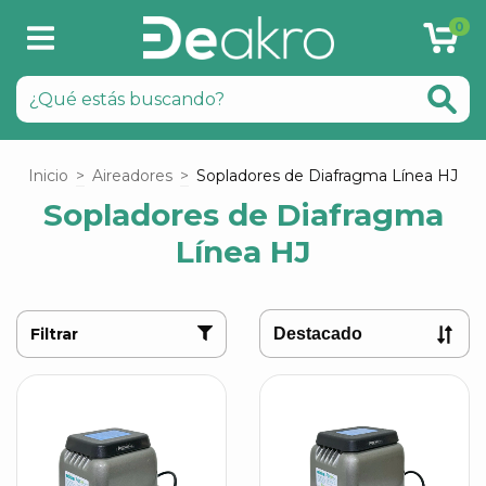
0
Inicio
>
Aireadores
>
Sopladores de Diafragma Línea HJ
Sopladores de Diafragma
Línea HJ
Filtrar