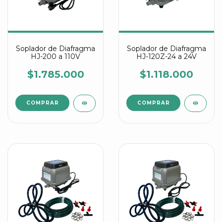
Soplador de Diafragma
Soplador de Diafragma
HJ-200 a 110V
HJ-120Z-24 a 24V
$1.785.000
$1.118.000