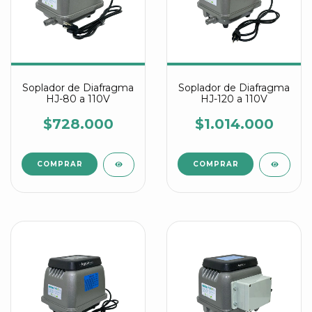
Soplador de Diafragma
Soplador de Diafragma
HJ-80 a 110V
HJ-120 a 110V
$728.000
$1.014.000