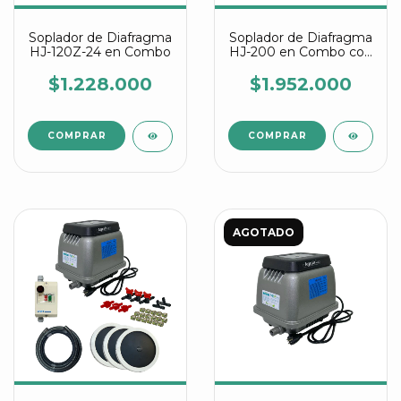
Soplador de Diafragma
Soplador de Diafragma
HJ-120Z-24 en Combo
HJ-200 en Combo con
Manguera Difusora
$1.228.000
$1.952.000
AGOTADO