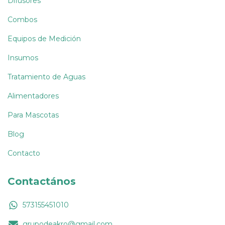
Difusores
Combos
Equipos de Medición
Insumos
Tratamiento de Aguas
Alimentadores
Para Mascotas
Blog
Contacto
Contactános
573155451010
grupodeakro@gmail.com