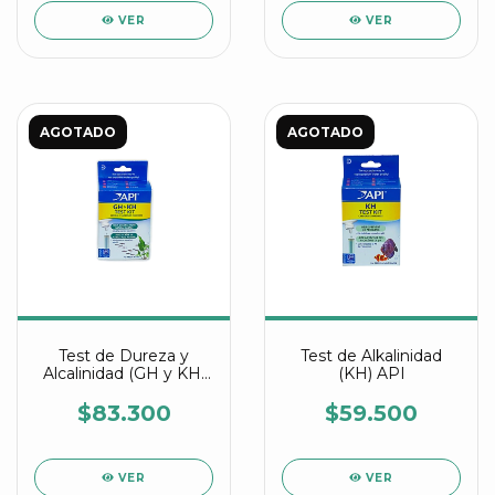
VER
VER
AGOTADO
AGOTADO
Test de Dureza y
Test de Alkalinidad
Alcalinidad (GH y KH)
(KH) API
API
$83.300
$59.500
VER
VER