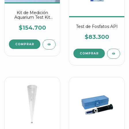
Kit de Medición
Aquarium Test Kit
Pawfly
Test de Fosfatos API
$154.700
$83.300