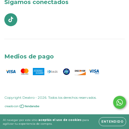
Sigamos conectados
Medios de pago
Copyright Deakro - 2026. Todos los derechos reservados.
Al navegar por este sitio
aceptás el uso de cookies
para
ENTENDIDO
agilizar tu experiencia de compra.