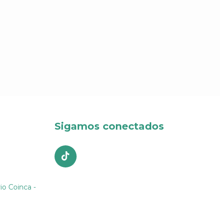
Sigamos conectados
io Coinca -