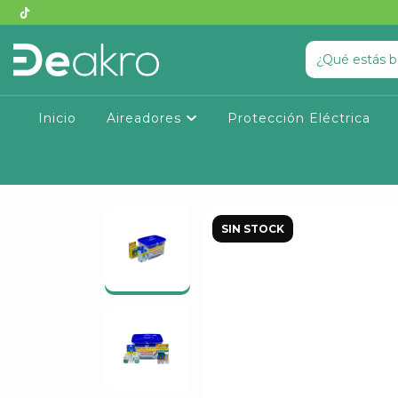
Inicio
Aireadores
Protección Eléctrica
SIN STOCK