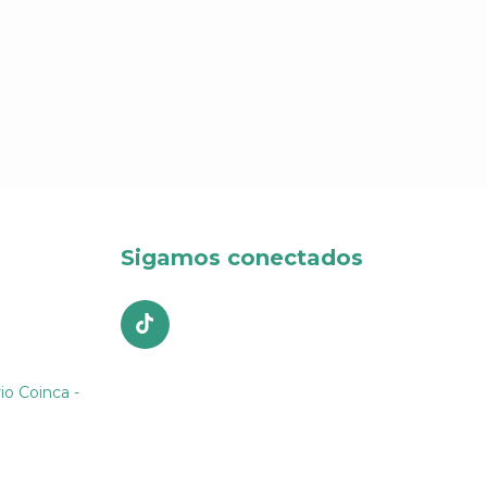
Sigamos conectados
io Coinca -