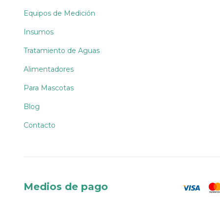
Equipos de Medición
Insumos
Tratamiento de Aguas
Alimentadores
Para Mascotas
Blog
Contacto
Medios de pago