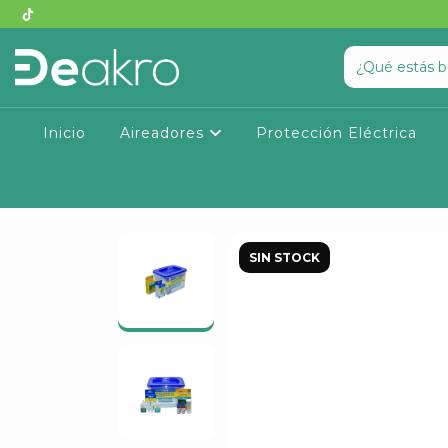
Inicio
Aireadores
Protección Eléctrica
SIN STOCK