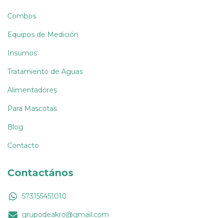
Combos
Equipos de Medición
Insumos
Tratamiento de Aguas
Alimentadores
Para Mascotas
Blog
Contacto
Contactános
573155451010
grupodeakro@gmail.com