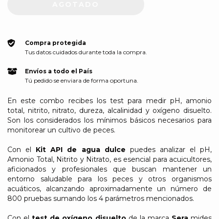
Compra protegida
Tus datos cuidados durante toda la compra.
Envíos a todo el País
Tú pedido se enviara de forma oportuna.
En este combo recibes los test para medir pH, amonio
total, nitrito, nitrato, dureza, alcalinidad y oxígeno disuelto.
Son los considerados los mínimos básicos necesarios para
monitorear un cultivo de peces.
Con el
Kit API de agua dulce
puedes analizar el pH,
Amonio Total, Nitrito y Nitrato, es esencial para acuicultores,
aficionados y profesionales que buscan mantener un
entorno saludable para los peces y otros organismos
acuáticos, alcanzando aproximadamente un número de
800 pruebas sumando los 4 parámetros mencionados.
Con el
test de oxígeno disuelto
de la marca
Sera
mides