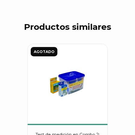
Productos similares
AGOTADO
Test de medición en Combo 2: