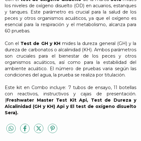
los niveles de oxígeno disuelto (OD) en acuarios, estanques
y tanques. Este parámetro es crucial para la salud de los
peces y otros organismos acuáticos, ya que el oxígeno es
esencial para la respiración y el metabolismo, alcanza para
60 pruebas.
Con el
Test de GH y KH
mides la dureza general (GH) y la
dureza de carbonatos o alcalinidad (KH). Ambos parámetros
son cruciales para el bienestar de los peces y otros
organismos acuáticos, así como para la estabilidad del
ambiente acuático. El número de pruebas varia según las
condiciones del agua, la prueba se realiza por titulación.
Este kit en Combo incluye: 7 tubos de ensayo, 11 botellas
con reactivos, instructivos y cajas de presentación.
(
Freshwater Master Test Kit Api, Test de Dureza y
Alcalinidad (GH y KH) Api y El test de oxígeno disuelto
Sera).