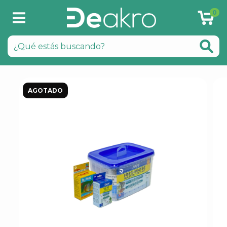
0
AGOTADO