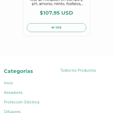
pH, amonio, nitrito, fosfatos,
dureza, alcalinidad y oxígeno
disuelto
$107.95 USD
VER
Categorías
Todos los Productos
Inicio
Aireadores
Protección Eléctrica
Difusores