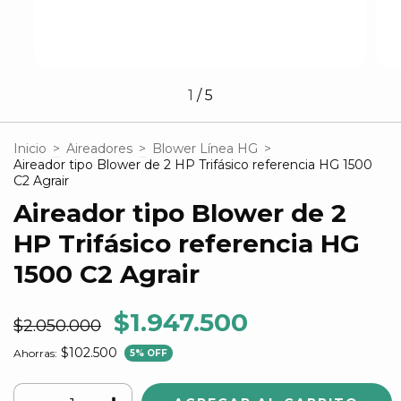
1
/
5
Inicio
>
Aireadores
>
Blower Línea HG
>
Aireador tipo Blower de 2 HP Trifásico referencia HG 1500
C2 Agrair
Aireador tipo Blower de 2
HP Trifásico referencia HG
1500 C2 Agrair
$1.947.500
$2.050.000
$102.500
Ahorras:
5
% OFF