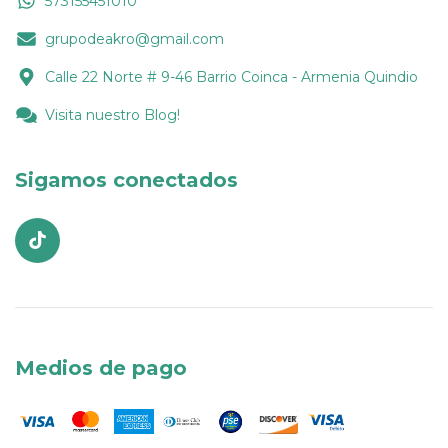
573155451010
grupodeakro@gmail.com
Calle 22 Norte # 9-46 Barrio Coinca - Armenia Quindio
Visita nuestro Blog!
Sigamos conectados
Medios de pago