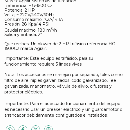
Marca: Agrair Sistemas de Aireación
Referencia: HG-1500 C2
Potencia: 2 HP
Voltaje: 220V/440V/60Hz
Consumo máximo: 7.2A/ 4.1A
Presión: 28 Kpa/ 4 PSI
3
Caudal máximo: 180 m
/h
Salida y entrada: 2"
Que recibes: Un blower de 2 HP trifásico referencia HG-
1500C2 marca Agrair.
Importante: Este equipo es trifásico, para su
funcionamiento requiere 3 líneas vivas.
Nota: Los accesorios se manejan por separado, tales como
filtro de aire, niples galvanizados, codo galvanizado, Tee
galvanizada, manómetro, válvula de alivio, difusores y
protector eléctrico.
Importante: Para el adecuado funcionamiento del equipo,
es necesario usar un breaker eléctrico y un guardamotor ó
arrancador debidamente configurados e instalados.