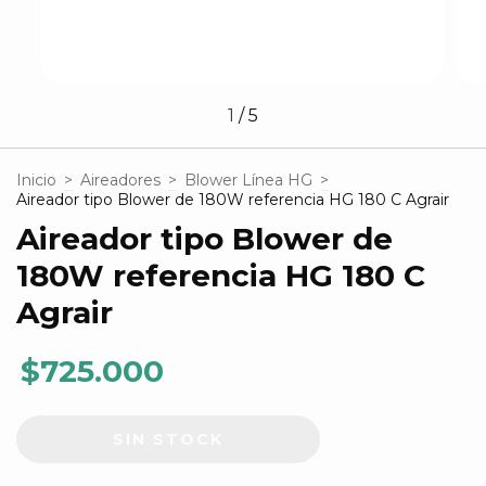
1
/
5
Inicio
>
Aireadores
>
Blower Línea HG
>
Aireador tipo Blower de 180W referencia HG 180 C Agrair
Aireador tipo Blower de
180W referencia HG 180 C
Agrair
$725.000