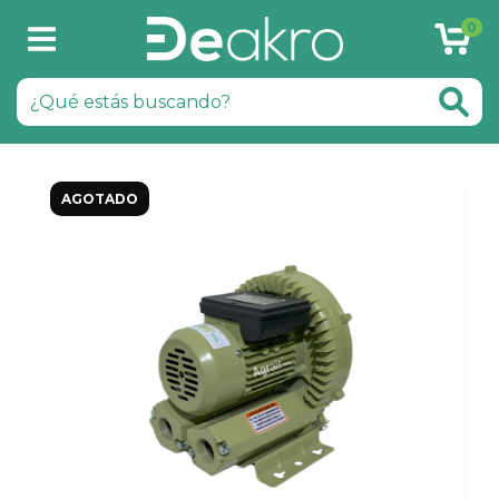
0
AGOTADO