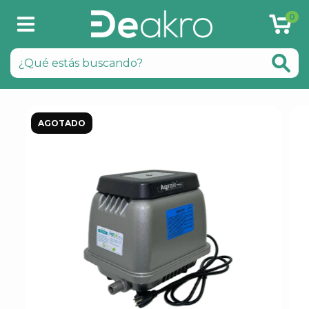
0
AGOTADO