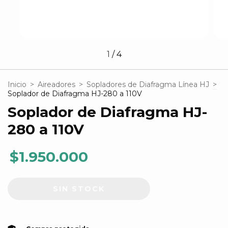
1
/
4
Inicio
>
Aireadores
>
Sopladores de Diafragma Línea HJ
>
Soplador de Diafragma HJ-280 a 110V
Soplador de Diafragma HJ-
280 a 110V
$1.950.000