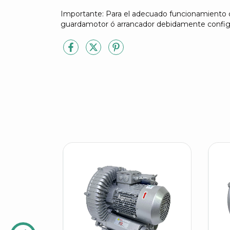
Importante: Para el adecuado funcionamiento de
guardamotor ó arrancador debidamente configu