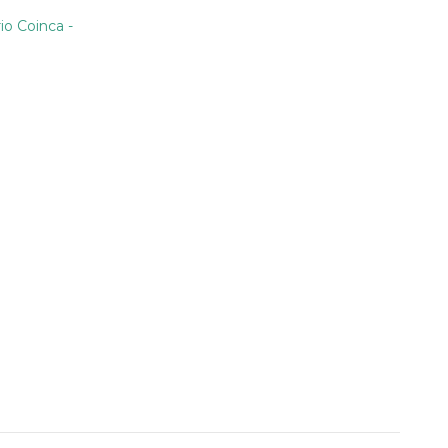
io Coinca -