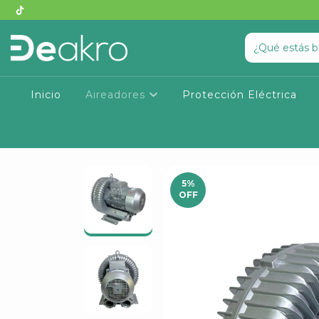
Inicio
Aireadores
Protección Eléctrica
5
%
OFF