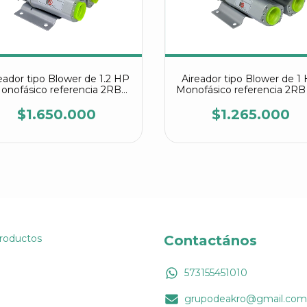
eador tipo Blower de 1.2 HP
Aireador tipo Blower de 1
onofásico referencia 2RB
Monofásico referencia 2RB
410 7AV15
7AV15
$1.650.000
$1.265.000
Productos
Contactános
573155451010
grupodeakro@gmail.com