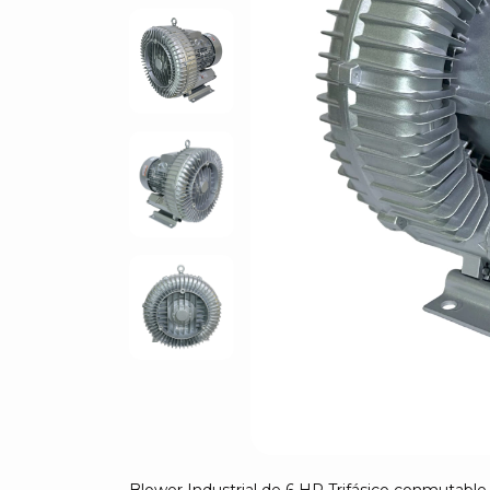
Blower Industrial de 6 HP Trifásico conmutable