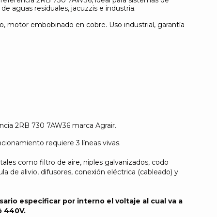
de aguas residuales, jacuzzis e industria.
nio, motor embobinado en cobre. Uso industrial, garantía
rencia 2RB 730 7AW36 marca Agrair.
ncionamiento requiere 3 líneas vivas.
ales como filtro de aire, niples galvanizados, codo
 de alivio, difusores, conexión eléctrica (cableado) y
rio especificar por interno el voltaje al cual va a
ó 440V.