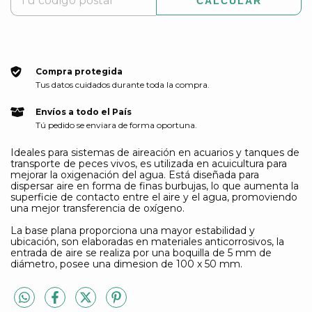
CALCULAR
Compra protegida
Tus datos cuidados durante toda la compra.
Envíos a todo el País
Tú pedido se enviara de forma oportuna.
Ideales para sistemas de aireación en acuarios y tanques de
transporte de peces vivos, es utilizada en acuicultura para
mejorar la oxigenación del agua. Está diseñada para
dispersar aire en forma de finas burbujas, lo que aumenta la
superficie de contacto entre el aire y el agua, promoviendo
una mejor transferencia de oxígeno.
La base plana proporciona una mayor estabilidad y
ubicación, son elaboradas en materiales anticorrosivos, la
entrada de aire se realiza por una boquilla de 5 mm de
diámetro, posee una dimesion de 100 x 50 mm.