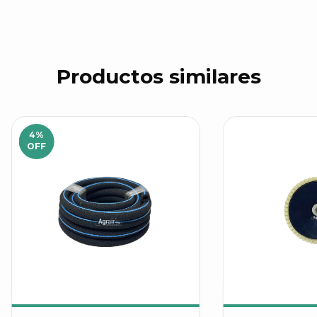
Productos similares
4
%
OFF