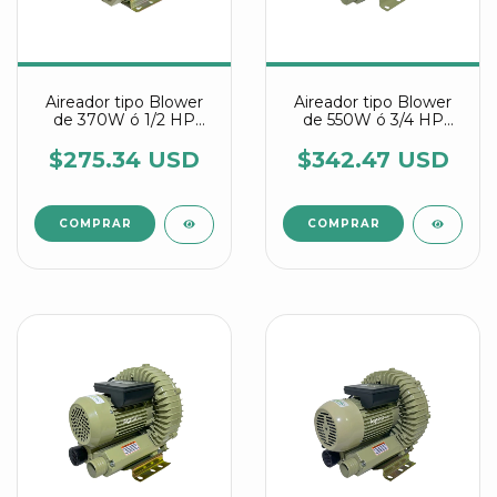
Aireador tipo Blower
Aireador tipo Blower
de 370W ó 1/2 HP
de 550W ó 3/4 HP
referencia HG 370 C
referencia HG 550 C
Agrair
Agrair
$275.34 USD
$342.47 USD