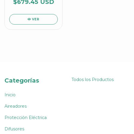
Agrair
$679.45 USD
VER
Categorías
Todos los Productos
Inicio
Aireadores
Protección Eléctrica
Difusores