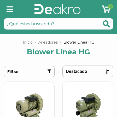
0
Inicio
>
Aireadores
>
Blower Línea HG
Blower Línea HG
Filtrar