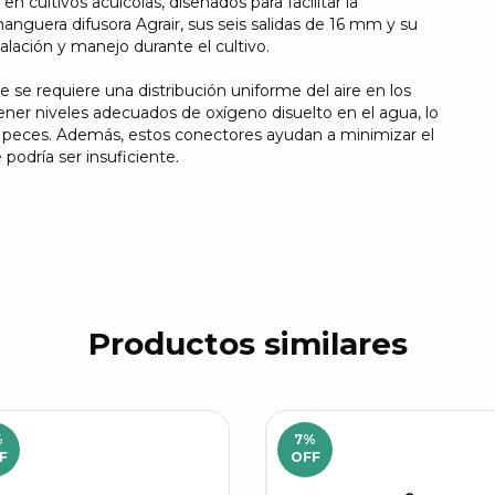
 cultivos acuícolas, diseñados para facilitar la
anguera difusora Agrair, sus seis salidas de 16 mm y su
talación y manejo durante el cultivo.
 se requiere una distribución uniforme del aire en los
ener niveles adecuados de oxígeno disuelto en el agua, lo
los peces. Además, estos conectores ayudan a minimizar el
podría ser insuficiente.
Productos similares
%
7
%
F
OFF