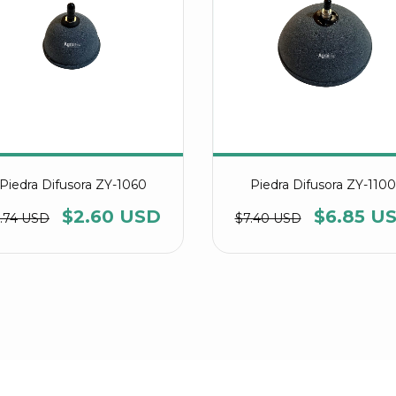
Piedra Difusora ZY-1060
Piedra Difusora ZY-1100
$2.60 USD
$6.85 U
.74 USD
$7.40 USD