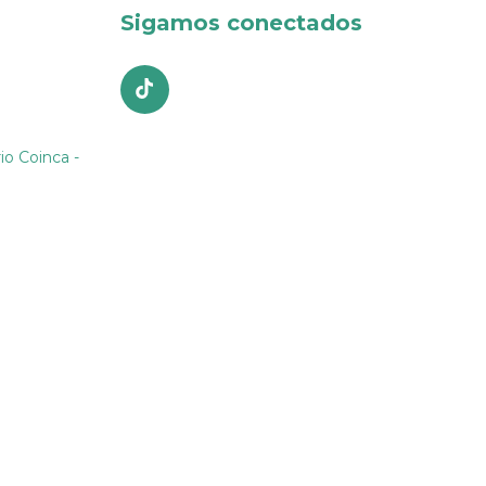
Sigamos conectados
io Coinca -