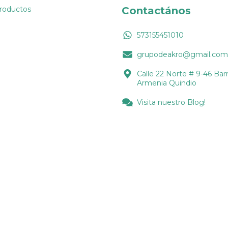
Productos
Contactános
573155451010
grupodeakro@gmail.com
Calle 22 Norte # 9-46 Barr
Armenia Quindio
Visita nuestro Blog!