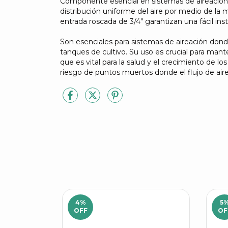
Componente esencial en sistemas de aireación en
distribución uniforme del aire por medio de la m
entrada roscada de 3/4" garantizan una fácil ins
Son esenciales para sistemas de aireación donde
tanques de cultivo. Su uso es crucial para mant
que es vital para la salud y el crecimiento de 
riesgo de puntos muertos donde el flujo de aire 
4
%
5
OFF
OF