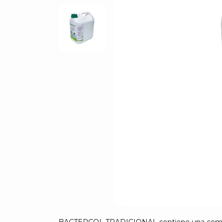
BACTERCOL TRADICIONAL contiene una combin