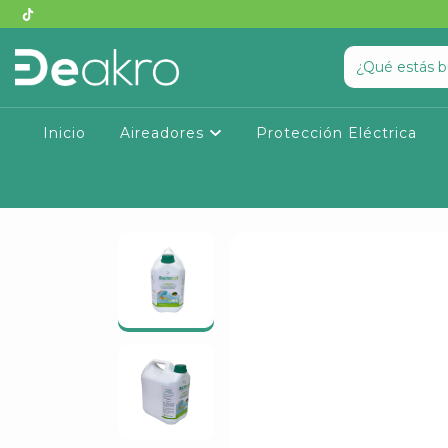
Inicio
Aireadores
Protección Eléctrica