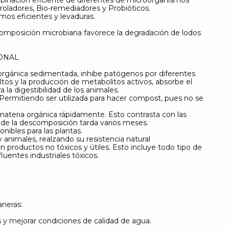
roladores, Bio-remediadores y Probióticos.
mos eficientes y levaduras.
 composición microbiana favorece la degradación de lodos
IONAL
a orgánica sedimentada, inhibe patógenos por diferentes
tos y la producción de metabolitos activos, absorbe el
 la digestibilidad de los animales.
. Permitiendo ser utilizada para hacer compost, pues no se
ateria orgánica rápidamente. Esto contrasta con las
nde la descomposición tarda varios meses.
nibles para las plantas.
y animales, realzando su resistencia natural
n productos no tóxicos y útiles. Esto incluye todo tipo de
luentes industriales tóxicos.
aneras:
os y mejorar condiciones de calidad de agua.