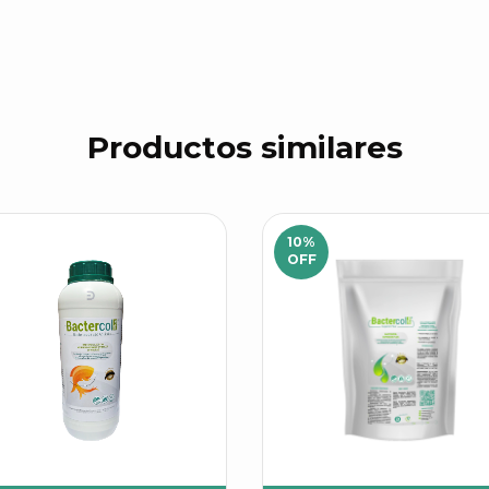
Productos similares
10
%
OFF